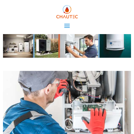
CHAUTEC
NOS SERVICES
NOS REALISATIONS
CONTACT